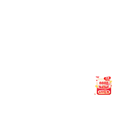
2021 年
2021年7月28日 · v4.7.2
奥运专属页面上线。
赛事通知机制增强。
2021年3月10日 · v4.6.1
首页动效优化。
修复偶发闪退问题。
2019 年