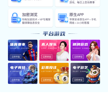
泛亚电竞网页版 · 版本更新历史归档
我们记录每次进步，只为更稳定的赛事观看与数据服务。
2025 年
2025年6月12日 · v6.1.2
新增“赛事快报”弹窗提醒。
推荐算法优化，提升相关性。
夜间模式下字体显示修复。