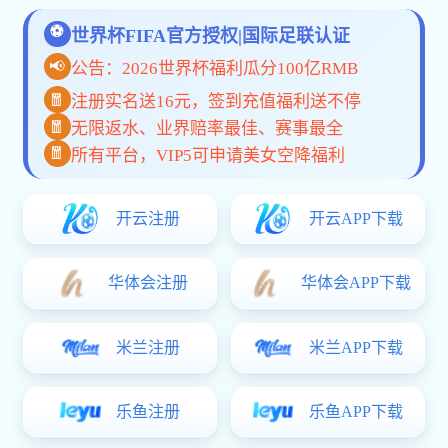
Google Play 获取
泛亚电竞网页版安全模块矩阵
平台以模块化架构构建安全基底，覆盖泛亚电竞(中國)官方
网站各类应用场景。
账户防护
结合行为验证和环境识别技术，增强用户身份识别与操作安
全。