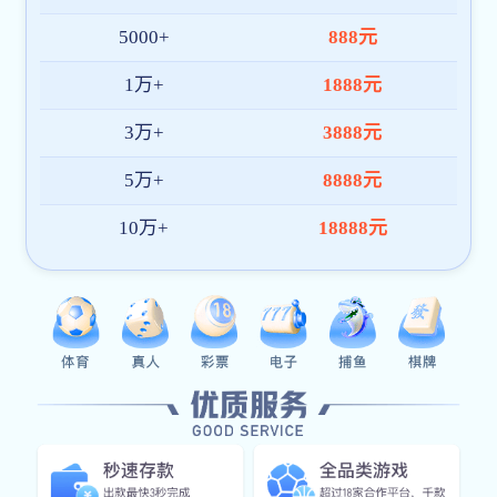
通信防护
通过CDN调度与连接限流策略，增强网络传输安全性与稳定
性。
异常监控
实时分析行为模式，提前识别潜在异常与突发风险。
行为审计
全链路记录操作日志，确保关键行为具备溯源与复盘能力。